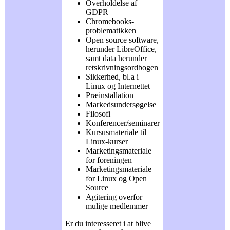
Overholdelse af
GDPR
Chromebooks-
problematikken
Open source software,
herunder LibreOffice,
samt data herunder
retskrivningsordbogen
Sikkerhed, bl.a i
Linux og Internettet
Præinstallation
Markedsundersøgelse
Filosofi
Konferencer/seminarer
Kursusmateriale til
Linux-kurser
Marketingsmateriale
for foreningen
Marketingsmateriale
for Linux og Open
Source
Agitering overfor
mulige medlemmer
Er du interesseret i at blive